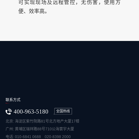
可实现现场及远程管控，无伤害，使用方
便、效率高。
联系方式
400-963-5180
全国热线
北京: 海淀区紫竹院路81号北方地产大厦17楼
广州: 黄埔区瑞祥路88号710公海寰宇大厦
电话: 010-6841 0688 020-8398 2000