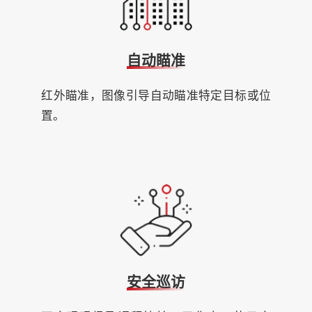
自动瞄准
红外瞄准，图像引导自动瞄准特定目标或位
置。
安全巡访