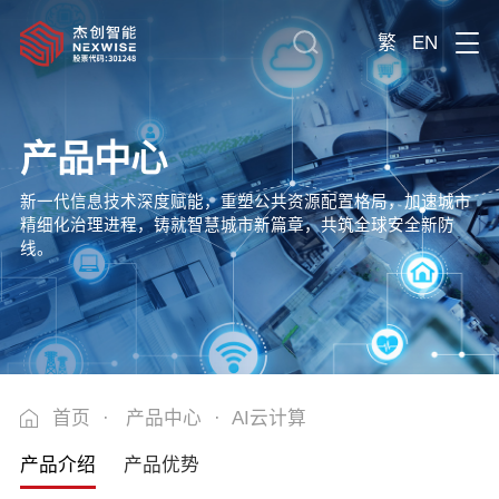
繁
EN
产品中心
新一代信息技术深度赋能，重塑公共资源配置格局，加速城市
精细化治理进程，铸就智慧城市新篇章，共筑全球安全新防
线。
首页
·
产品中心
·
AI云计算
产品介绍
产品优势