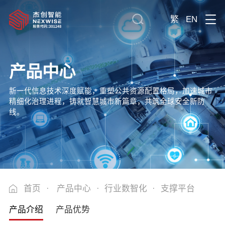
繁
EN
产品中心
新一代信息技术深度赋能，重塑公共资源配置格局，加速城市
精细化治理进程，铸就智慧城市新篇章，共筑全球安全新防
线。
首页
·
产品中心
·
行业数智化
·
支撑平台
产品介绍
产品优势