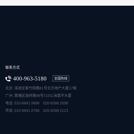
联系方式
400-963-5180
全国热线
北京: 海淀区紫竹院路81号北方地产大厦17楼
广州: 黄埔区瑞祥路88号710公海寰宇大厦
电话: 010-6841 0688 020-8398 2000
传真: 010-6841 0788 020-8398 2123