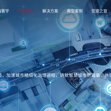
海寰宇
产品中心
解决方案
典型案例
党建之窗
局，加速城市精细化治理进程，铸就智慧城市新篇章，共