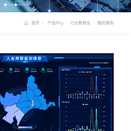
首页
·
产品中心
·
行业数智化
·
惠民服务