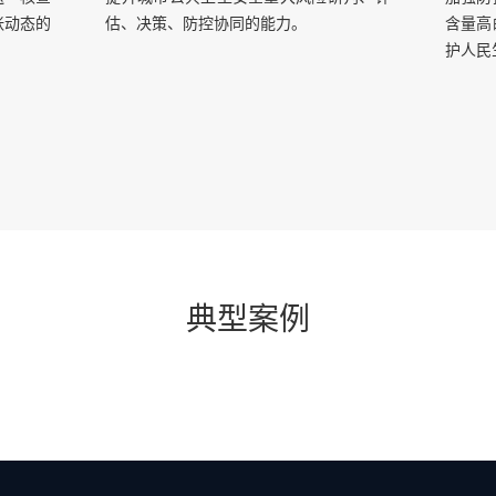
张动态的
估、决策、防控协同的能力。
含量高
护人民
典型案例