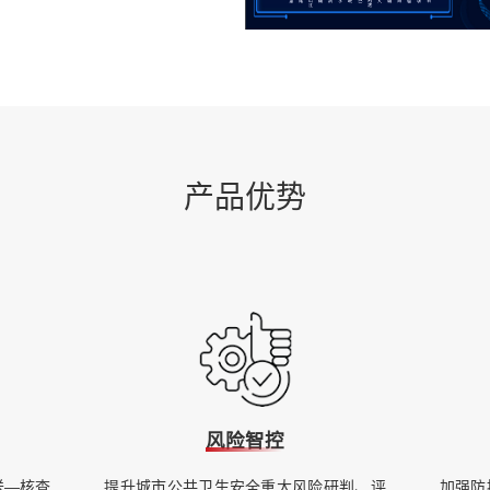
产品优势
风险智控
送—核查
提升城市公共卫生安全重大风险研判、评
加强防