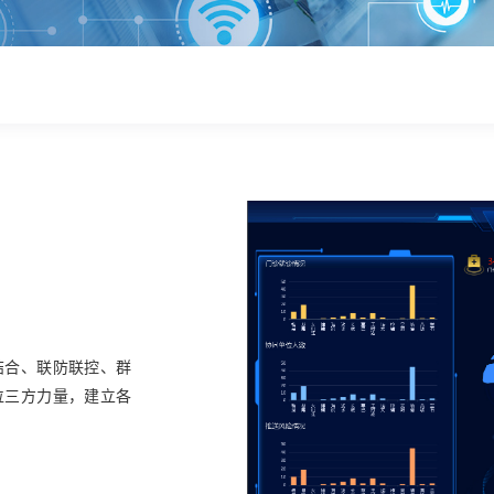
结合、联防联控、群
位三方力量，建立各