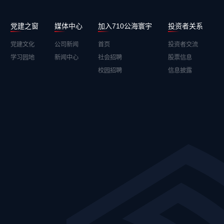
党建之窗
媒体中心
加入710公海寰宇
投资者关系
党建文化
公司新闻
首页
投资者交流
学习园地
新闻中心
社会招聘
股票信息
校园招聘
信息披露