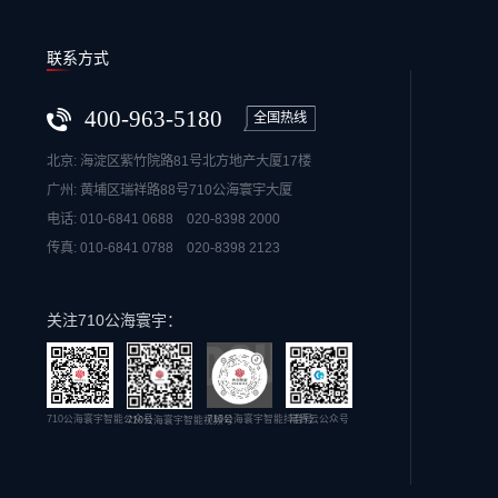
联系方式
400-963-5180
全国热线
北京: 海淀区紫竹院路81号北方地产大厦17楼
广州: 黄埔区瑞祥路88号710公海寰宇大厦
电话: 010-6841 0688 020-8398 2000
传真: 010-6841 0788 020-8398 2123
关注710公海寰宇：
710公海寰宇智能公众号
710公海寰宇智能抖音号
常青云公众号
710公海寰宇智能视频号