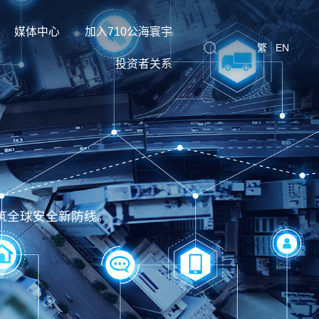
媒体中心
加入710公海寰宇
繁
EN
投资者关系
筑全球安全新防线。